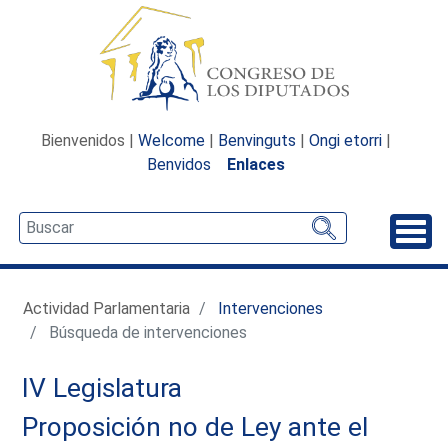
Bienvenidos |
Welcome
|
Benvinguts
|
Ongi etorri
|
Benvidos
Enlaces
Desp
Actividad Parlamentaria
Intervenciones
Búsqueda de intervenciones
IV Legislatura
Proposición no de Ley ante el