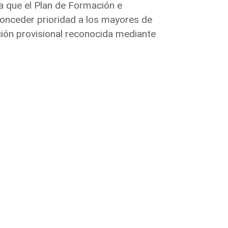
ra que el Plan de Formación e
 conceder prioridad a los mayores de
ión provisional reconocida mediante