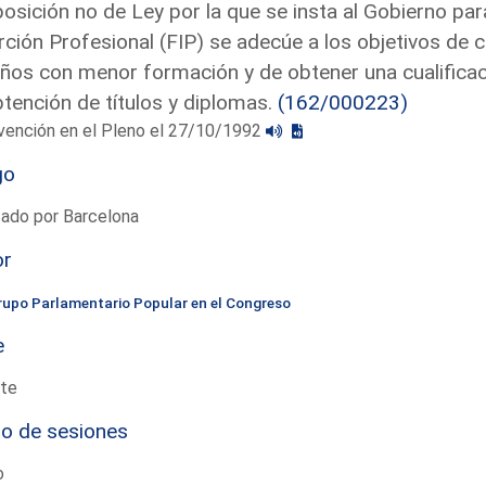
osición no de Ley por la que se insta al Gobierno pa
rción Profesional (FIP) se adecúe a los objetivos de
ños con menor formación y de obtener una cualificac
btención de títulos y diplomas.
(162/000223)
vención en el Pleno el 27/10/1992
go
tado por Barcelona
or
rupo Parlamentario Popular en el Congreso
e
te
io de sesiones
o