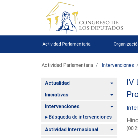
Actividad Parlamentaria
Organizació
Actividad Parlamentaria
Intervenciones
IV 
Alternar
Actualidad
Pro
Alternar
Iniciativas
Alternar
Intervenciones
Inte
Búsqueda de intervenciones
Hino
(00:2
Alternar
Actividad Internacional