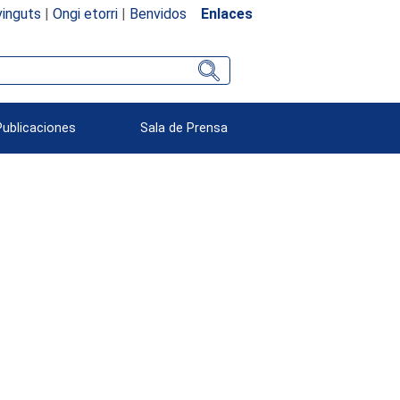
inguts
|
Ongi etorri
|
Benvidos
Enlaces
Publicaciones
Sala de Prensa