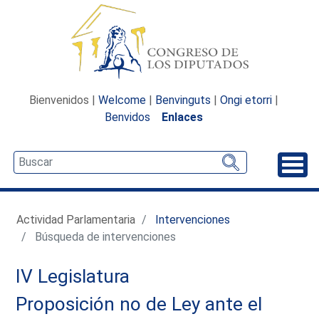
Bienvenidos |
Welcome
|
Benvinguts
|
Ongi etorri
|
Benvidos
Enlaces
Desp
Actividad Parlamentaria
Intervenciones
Búsqueda de intervenciones
IV Legislatura
Proposición no de Ley ante el