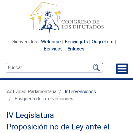
Bienvenidos |
Welcome
|
Benvinguts
|
Ongi etorri
|
Benvidos
Enlaces
Desp
Actividad Parlamentaria
Intervenciones
Búsqueda de intervenciones
IV Legislatura
Proposición no de Ley ante el