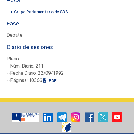
Grupo Parlamentario de CDS
Fase
Debate
Diario de sesiones
Pleno
--Núm. Diario: 211
--Fecha Diario: 22/09/1992
--Páginas: 10366
PDF