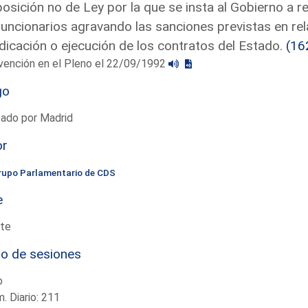
osición no de Ley por la que se insta al Gobierno a r
funcionarios agravando las sanciones previstas en rel
dicación o ejecución de los contratos del Estado.
(16
vención en el Pleno el 22/09/1992
go
tado por Madrid
or
rupo Parlamentario de CDS
e
te
io de sesiones
o
. Diario: 211