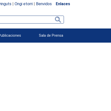
inguts
|
Ongi etorri
|
Benvidos
Enlaces
Publicaciones
Sala de Prensa