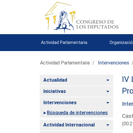
Actividad Parlamentaria
Organizació
Actividad Parlamentaria
Intervenciones
IV 
Alternar
Actualidad
Pro
Alternar
Iniciativas
Alternar
Intervenciones
Inte
Búsqueda de intervenciones
Cast
(00:2
Alternar
Actividad Internacional