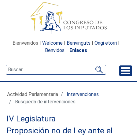
Bienvenidos |
Welcome
|
Benvinguts
|
Ongi etorri
|
Benvidos
Enlaces
Desp
Actividad Parlamentaria
Intervenciones
Búsqueda de intervenciones
IV Legislatura
Proposición no de Ley ante el