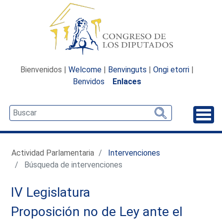
Bienvenidos |
Welcome
|
Benvinguts
|
Ongi etorri
|
Benvidos
Enlaces
Desp
Actividad Parlamentaria
Intervenciones
Búsqueda de intervenciones
IV Legislatura
Proposición no de Ley ante el