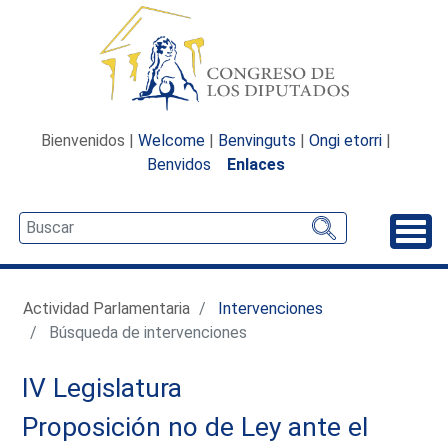
Bienvenidos |
Welcome
|
Benvinguts
|
Ongi etorri
|
Benvidos
Enlaces
Desp
Actividad Parlamentaria
Intervenciones
Búsqueda de intervenciones
IV Legislatura
Proposición no de Ley ante el