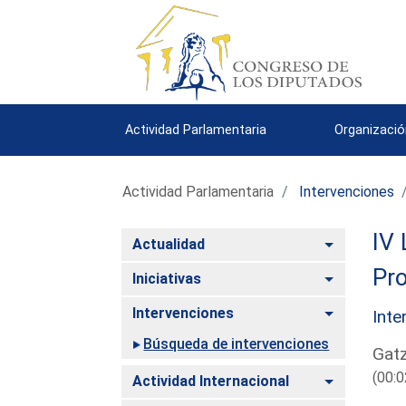
Actividad Parlamentaria
Organizació
Actividad Parlamentaria
Intervenciones
IV 
Alternar
Actualidad
Pro
Alternar
Iniciativas
Alternar
Intervenciones
Inte
Búsqueda de intervenciones
Gatz
(00:0
Alternar
Actividad Internacional