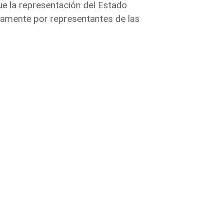
ue la representación del Estado
vamente por representantes de las