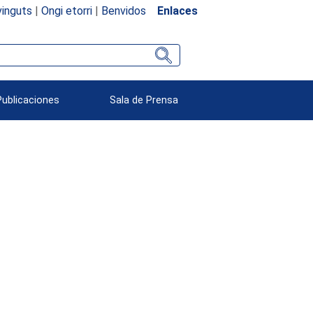
inguts
|
Ongi etorri
|
Benvidos
Enlaces
Publicaciones
Sala de Prensa