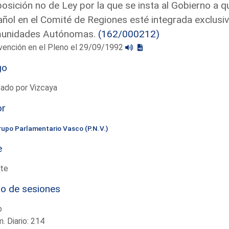
osición no de Ley por la que se insta al Gobierno a q
ñol en el Comité de Regiones esté integrada exclusi
unidades Autónomas.
(162/000212)
vención en el Pleno el 29/09/1992
go
ado por Vizcaya
or
rupo Parlamentario Vasco (P.N.V.)
e
te
io de sesiones
o
. Diario: 214