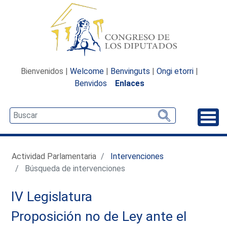
Bienvenidos |
Welcome
|
Benvinguts
|
Ongi etorri
|
Benvidos
Enlaces
Desp
Actividad Parlamentaria
Intervenciones
Búsqueda de intervenciones
IV Legislatura
Proposición no de Ley ante el