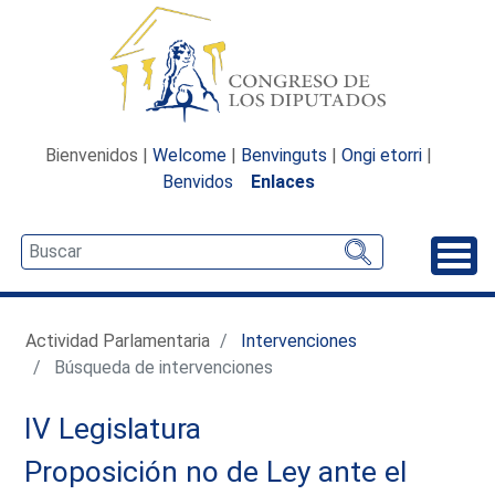
Bienvenidos |
Welcome
|
Benvinguts
|
Ongi etorri
|
Benvidos
Enlaces
Desp
Actividad Parlamentaria
Intervenciones
Búsqueda de intervenciones
IV Legislatura
Proposición no de Ley ante el