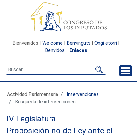
Bienvenidos |
Welcome
|
Benvinguts
|
Ongi etorri
|
Benvidos
Enlaces
Desp
Actividad Parlamentaria
Intervenciones
Búsqueda de intervenciones
IV Legislatura
Proposición no de Ley ante el