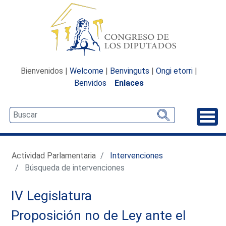
Bienvenidos |
Welcome
|
Benvinguts
|
Ongi etorri
|
Benvidos
Enlaces
Desp
Actividad Parlamentaria
Intervenciones
Búsqueda de intervenciones
IV Legislatura
Proposición no de Ley ante el