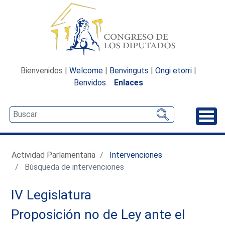
Bienvenidos |
Welcome
|
Benvinguts
|
Ongi etorri
|
Benvidos
Enlaces
Desp
Actividad Parlamentaria
Intervenciones
Búsqueda de intervenciones
IV Legislatura
Proposición no de Ley ante el