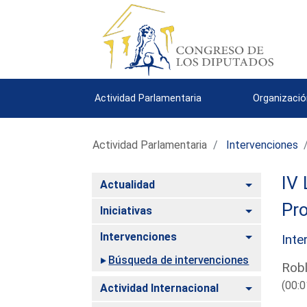
Actividad Parlamentaria
Organizació
Actividad Parlamentaria
Intervenciones
IV 
Alternar
Actualidad
Pro
Alternar
Iniciativas
Alternar
Intervenciones
Inte
Búsqueda de intervenciones
Robl
(00:0
Alternar
Actividad Internacional