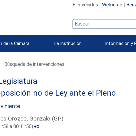
Bienvenidos |
Welcome
|
Benv
n de la Cámara
La Institución
Información y 
Búsqueda de intervenciones
Legislatura
posición no de Ley ante el Pleno.
rviniente
es Orozco, Gonzalo (GP)
1:58 a 00:11:56)