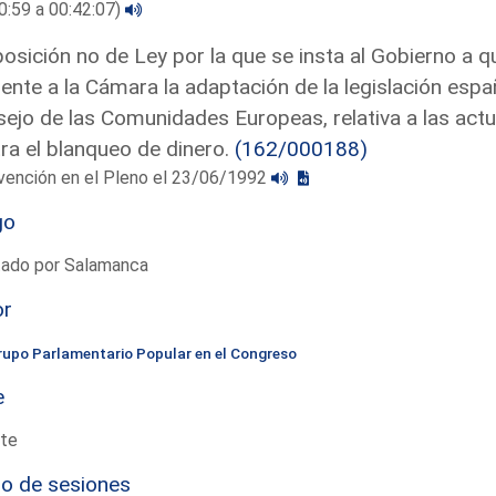
0:59 a 00:42:07)
osición no de Ley por la que se insta al Gobierno a q
ente a la Cámara la adaptación de la legislación españ
ejo de las Comunidades Europeas, relativa a las actu
ra el blanqueo de dinero.
(162/000188)
vención en el Pleno el 23/06/1992
go
tado por Salamanca
or
rupo Parlamentario Popular en el Congreso
e
te
io de sesiones