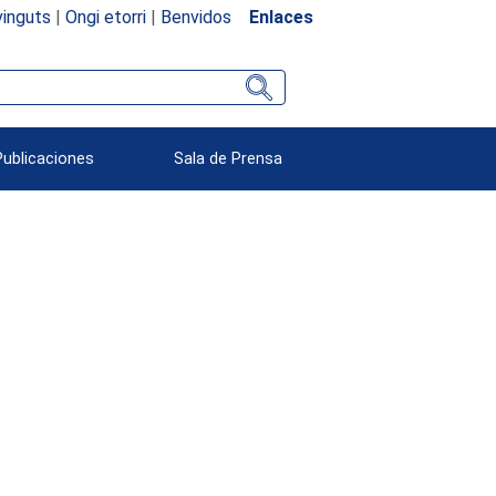
inguts
|
Ongi etorri
|
Benvidos
Enlaces
Publicaciones
Sala de Prensa