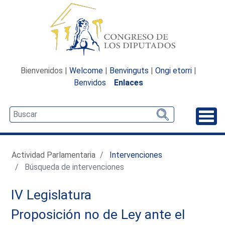
Bienvenidos |
Welcome
|
Benvinguts
|
Ongi etorri
|
Benvidos
Enlaces
Desp
Actividad Parlamentaria
Intervenciones
Búsqueda de intervenciones
IV Legislatura
Proposición no de Ley ante el