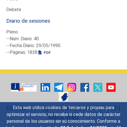
Debate
Diario de sesiones
Pleno
--Núm. Diario: 40
--Fecha Diario: 29/05/1990
--Páginas: 1838
PDF
Contacto
|
Sugerencias
|
Accesibilidad
|
Esta web utiliza cookies de terceros y propias para
optimizar el servicio, no recaba ni cede datos de carácter
Mapa Web
personal de los usuarios sin su conocimiento. Conforme a