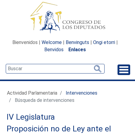
Bienvenidos |
Welcome
|
Benvinguts
|
Ongi etorri
|
Benvidos
Enlaces
Desp
Actividad Parlamentaria
Intervenciones
Búsqueda de intervenciones
IV Legislatura
Proposición no de Ley ante el