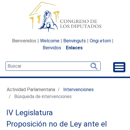
Bienvenidos |
Welcome
|
Benvinguts
|
Ongi etorri
|
Benvidos
Enlaces
Desp
Actividad Parlamentaria
Intervenciones
Búsqueda de intervenciones
IV Legislatura
Proposición no de Ley ante el