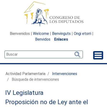
Bienvenidos |
Welcome
|
Benvinguts
|
Ongi etorri
|
Benvidos
Enlaces
Desp
Actividad Parlamentaria
Intervenciones
Búsqueda de intervenciones
IV Legislatura
Proposición no de Ley ante el