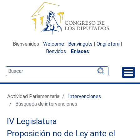
Bienvenidos |
Welcome
|
Benvinguts
|
Ongi etorri
|
Benvidos
Enlaces
Desp
Actividad Parlamentaria
Intervenciones
Búsqueda de intervenciones
IV Legislatura
Proposición no de Ley ante el