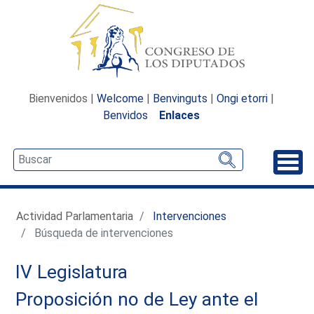
Bienvenidos |
Welcome
|
Benvinguts
|
Ongi etorri
|
Benvidos
Enlaces
Desp
Actividad Parlamentaria
Intervenciones
Búsqueda de intervenciones
IV Legislatura
Proposición no de Ley ante el