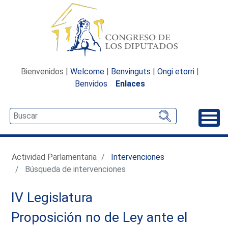
Bienvenidos |
Welcome
|
Benvinguts
|
Ongi etorri
|
Benvidos
Enlaces
Desp
Actividad Parlamentaria
Intervenciones
Búsqueda de intervenciones
IV Legislatura
Proposición no de Ley ante el