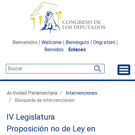
Bienvenidos |
Welcome
|
Benvinguts
|
Ongi etorri
|
Benvidos
Enlaces
Desp
Actividad Parlamentaria
Intervenciones
Búsqueda de intervenciones
IV Legislatura
Proposición no de Ley en