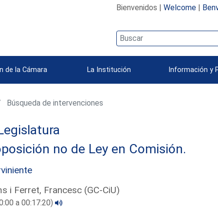
Bienvenidos |
Welcome
|
Benv
n de la Cámara
La Institución
Información y 
Búsqueda de intervenciones
Legislatura
posición no de Ley en Comisión.
rviniente
 i Ferret, Francesc (GC-CiU)
0:00 a 00:17:20)