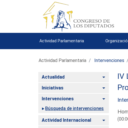
Actividad Parlamentaria
Organizació
Actividad Parlamentaria
Intervenciones
IV 
Alternar
Actualidad
Pro
Alternar
Iniciativas
Alternar
Intervenciones
Inte
Búsqueda de intervenciones
Homs
(00:0
Alternar
Actividad Internacional