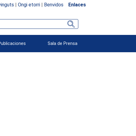
inguts
|
Ongi etorri
|
Benvidos
Enlaces
Publicaciones
Sala de Prensa