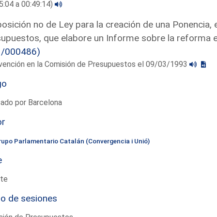
5:04 a 00:49:14)
osición no de Ley para la creación de una Ponencia, 
upuestos, que elabore un Informe sobre la reforma e
1/000486)
rvención en la Comisión de Presupuestos el 09/03/1993
go
tado por Barcelona
or
rupo Parlamentario Catalán (Convergencia i Unió)
e
te
io de sesiones