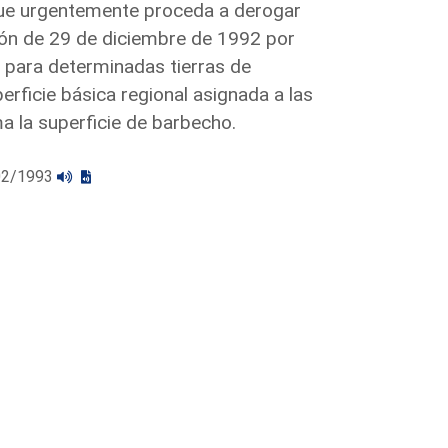
 que urgentemente proceda a derogar
ción de 29 de diciembre de 1992 por
 para determinadas tierras de
erficie básica regional asignada a las
 la superficie de barbecho.
/02/1993