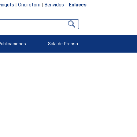
inguts
|
Ongi etorri
|
Benvidos
Enlaces
Publicaciones
Sala de Prensa