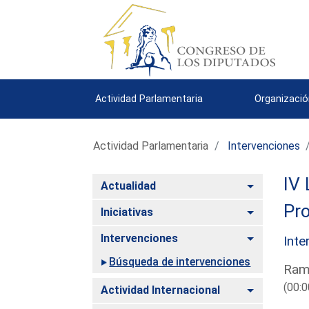
Actividad Parlamentaria
Organizació
Actividad Parlamentaria
Intervenciones
IV 
Alternar
Actualidad
Pro
Alternar
Iniciativas
Alternar
Intervenciones
Inte
Búsqueda de intervenciones
Ramí
(00:0
Alternar
Actividad Internacional