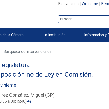
Bienvenidos |
Welcome
|
Benv
n de la Cámara
La Institución
Información y 
Búsqueda de intervenciones
Legislatura
posición no de Ley en Comisión.
rviniente
rez González, Miguel (GP)
0:36 a 00:15:40)