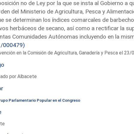
osición no de Ley por la que se insta al Gobierno a
rden del Ministerio de Agricultura, Pesca y Alimenta
ue se determinan los índices comarcales de barbecho
ivos herbáceos de secano, así como a rectificar la sup
intas Comunidades Autónomas incluyendo en la misma
1/000479)
vención en la Comisión de Agricultura, Ganadería y Pesca el 23
go
tado por Albacete
or
rupo Parlamentario Popular en el Congreso
e
te