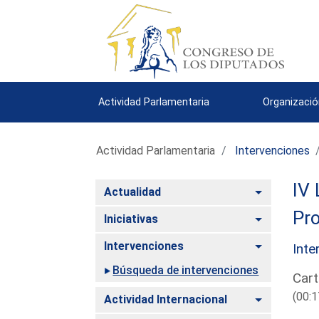
Actividad Parlamentaria
Organizació
Actividad Parlamentaria
Intervenciones
IV 
Alternar
Actualidad
Pro
Alternar
Iniciativas
Alternar
Intervenciones
Inte
Búsqueda de intervenciones
Cart
(00:1
Alternar
Actividad Internacional