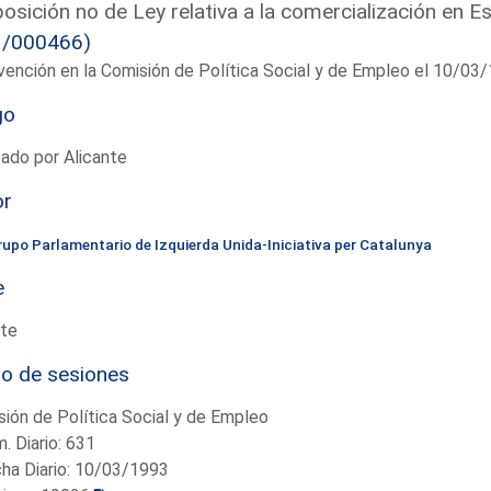
osición no de Ley relativa a la comercialización en 
1/000466)
vención en la Comisión de Política Social y de Empleo el 10/0
go
ado por Alicante
or
rupo Parlamentario de Izquierda Unida-Iniciativa per Catalunya
e
te
io de sesiones
ión de Política Social y de Empleo
. Diario: 631
ha Diario: 10/03/1993