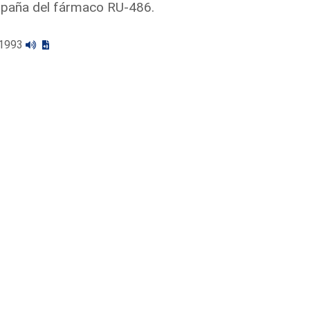
España del fármaco RU-486.
3/1993