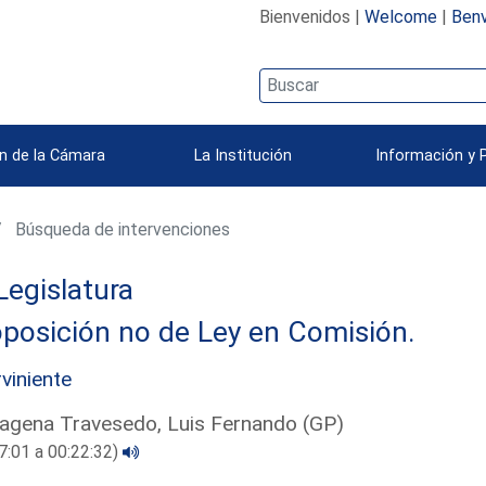
Bienvenidos |
Welcome
|
Benv
n de la Cámara
La Institución
Información y 
Búsqueda de intervenciones
Legislatura
posición no de Ley en Comisión.
rviniente
agena Travesedo, Luis Fernando (GP)
7:01 a 00:22:32)