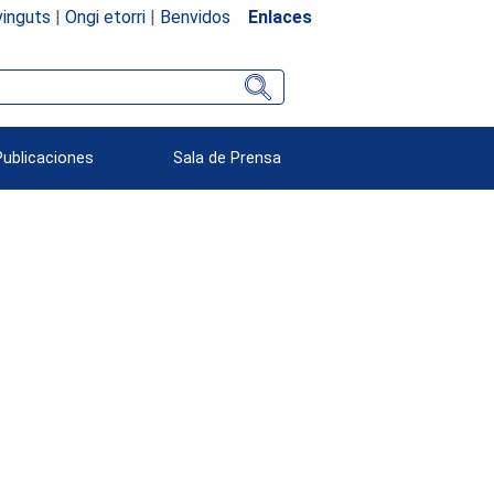
inguts
|
Ongi etorri
|
Benvidos
Enlaces
Publicaciones
Sala de Prensa