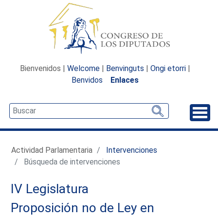
Bienvenidos |
Welcome
|
Benvinguts
|
Ongi etorri
|
Benvidos
Enlaces
Desp
Actividad Parlamentaria
Intervenciones
Búsqueda de intervenciones
IV Legislatura
Proposición no de Ley en