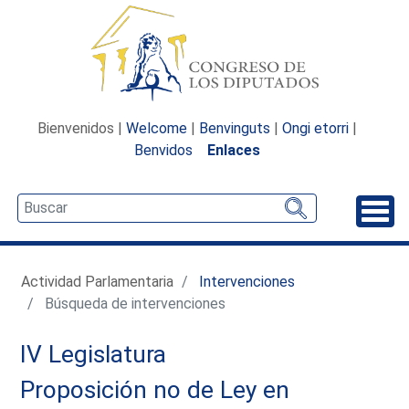
Bienvenidos |
Welcome
|
Benvinguts
|
Ongi etorri
|
Benvidos
Enlaces
Desp
Actividad Parlamentaria
Intervenciones
Búsqueda de intervenciones
IV Legislatura
Proposición no de Ley en