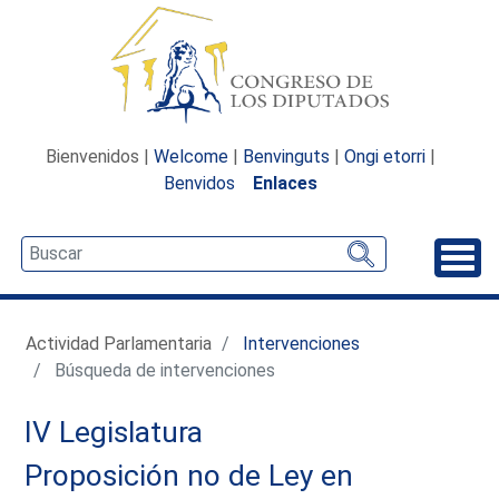
Bienvenidos |
Welcome
|
Benvinguts
|
Ongi etorri
|
Benvidos
Enlaces
Desp
Actividad Parlamentaria
Intervenciones
Búsqueda de intervenciones
IV Legislatura
Proposición no de Ley en