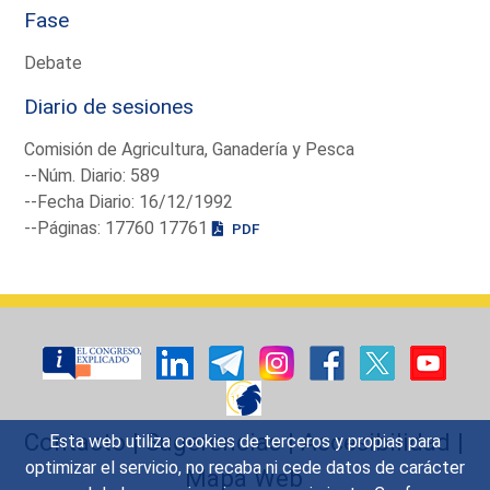
Fase
Debate
Diario de sesiones
Comisión de Agricultura, Ganadería y Pesca
--Núm. Diario: 589
--Fecha Diario: 16/12/1992
--Páginas: 17760 17761
PDF
Contacto
|
Sugerencias
|
Accesibilidad
|
Esta web utiliza cookies de terceros y propias para
optimizar el servicio, no recaba ni cede datos de carácter
Mapa Web