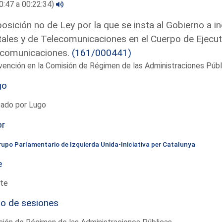
0:47 a 00:22:34)
osición no de Ley por la que se insta al Gobierno a inc
ales y de Telecomunicaciones en el Cuerpo de Ejecut
ecomunicaciones.
(161/000441)
vención en la Comisión de Régimen de las Administraciones Púb
go
tado por Lugo
or
rupo Parlamentario de Izquierda Unida-Iniciativa per Catalunya
e
te
io de sesiones