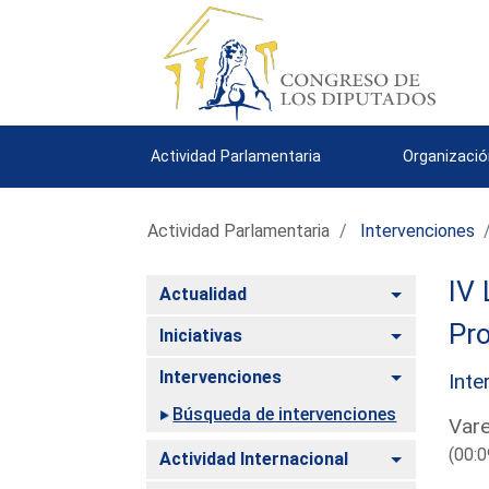
Actividad Parlamentaria
Organizació
Actividad Parlamentaria
Intervenciones
IV 
Alternar
Actualidad
Pro
Alternar
Iniciativas
Alternar
Intervenciones
Inte
Búsqueda de intervenciones
Vare
(00:0
Alternar
Actividad Internacional