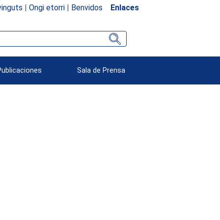
inguts
|
Ongi etorri
|
Benvidos
Enlaces
Publicaciones
Sala de Prensa