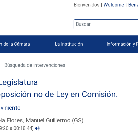
Bienvenidos |
Welcome
|
Benv
n de la Cámara
La Institución
Información y 
Búsqueda de intervenciones
Legislatura
posición no de Ley en Comisión.
rviniente
la Flores, Manuel Guillermo (GS)
9:20 a 00:18:44)