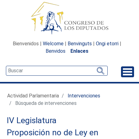
Bienvenidos |
Welcome
|
Benvinguts
|
Ongi etorri
|
Benvidos
Enlaces
Desp
Actividad Parlamentaria
Intervenciones
Búsqueda de intervenciones
IV Legislatura
Proposición no de Ley en