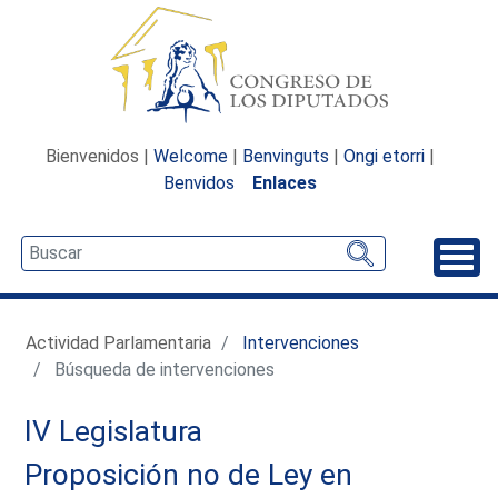
Bienvenidos |
Welcome
|
Benvinguts
|
Ongi etorri
|
Benvidos
Enlaces
Desp
Actividad Parlamentaria
Intervenciones
Búsqueda de intervenciones
IV Legislatura
Proposición no de Ley en