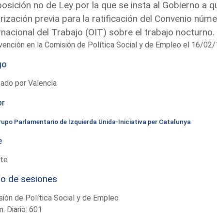
osición no de Ley por la que se insta al Gobierno a qu
rización previa para la ratificación del Convenio nú
rnacional del Trabajo (OIT) sobre el trabajo nocturno.
vención en la Comisión de Política Social y de Empleo el 16/0
go
ado por Valencia
or
rupo Parlamentario de Izquierda Unida-Iniciativa per Catalunya
e
te
io de sesiones
ión de Política Social y de Empleo
. Diario: 601