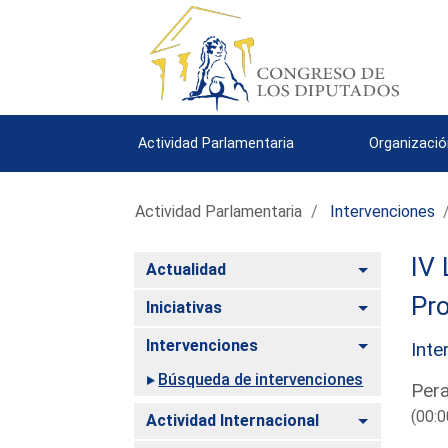
Actividad Parlamentaria
Organizació
Actividad Parlamentaria
Intervenciones
IV 
Alternar
Actualidad
Pro
Alternar
Iniciativas
Alternar
Intervenciones
Inte
Búsqueda de intervenciones
Pera
(00:0
Alternar
Actividad Internacional