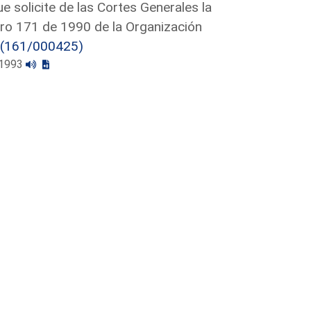
e solicite de las Cortes Generales la
mero 171 de 1990 de la Organización
(161/000425)
2/1993