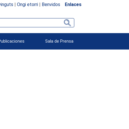
inguts
|
Ongi etorri
|
Benvidos
Enlaces
Publicaciones
Sala de Prensa