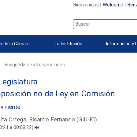
Bienvenidos |
Welcome
|
Benv
n de la Cámara
La Institución
Información y 
Búsqueda de intervenciones
Legislatura
posición no de Ley en Comisión.
rviniente
lta Ortega, Ricardo Fernando (GIU-IC)
0:21 a 00:08:22)