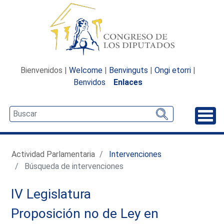
Bienvenidos |
Welcome
|
Benvinguts
|
Ongi etorri
|
Benvidos
Enlaces
Desp
Actividad Parlamentaria
Intervenciones
Búsqueda de intervenciones
IV Legislatura
Proposición no de Ley en