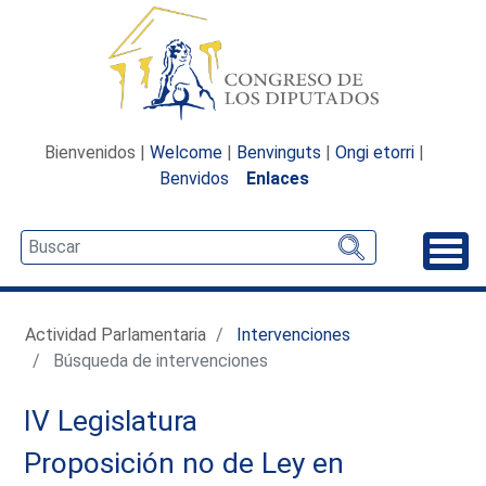
Bienvenidos |
Welcome
|
Benvinguts
|
Ongi etorri
|
Benvidos
Enlaces
Desp
Actividad Parlamentaria
Intervenciones
Búsqueda de intervenciones
IV Legislatura
Proposición no de Ley en