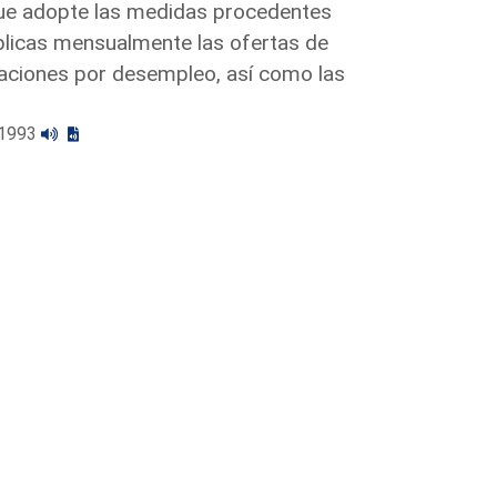
 que adopte las medidas procedentes
blicas mensualmente las ofertas de
aciones por desempleo, así como las
2/1993