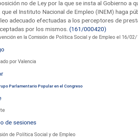
osición no de Ley por la que se insta al Gobierno a
 que el Instituto Nacional de Empleo (INEM) haga pú
eo adecuado efectuadas a los perceptores de prest
aceptadas por los mismos.
(161/000420)
vención en la Comisión de Política Social y de Empleo el 16/0
go
ado por Valencia
or
rupo Parlamentario Popular en el Congreso
e
te
io de sesiones
ión de Política Social y de Empleo