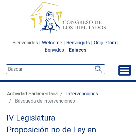
Bienvenidos |
Welcome
|
Benvinguts
|
Ongi etorri
|
Benvidos
Enlaces
Desp
Actividad Parlamentaria
Intervenciones
Búsqueda de intervenciones
IV Legislatura
Proposición no de Ley en