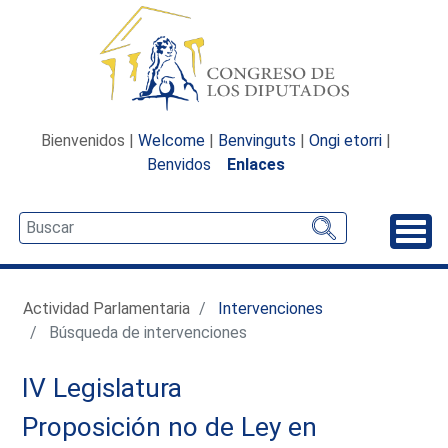
Bienvenidos |
Welcome
|
Benvinguts
|
Ongi etorri
|
Benvidos
Enlaces
Desp
Actividad Parlamentaria
Intervenciones
Búsqueda de intervenciones
IV Legislatura
Proposición no de Ley en