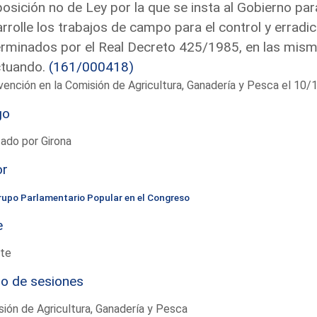
osición no de Ley por la que se insta al Gobierno p
rrolle los trabajos de campo para el control y erradi
rminados por el Real Decreto 425/1985, en las mism
ctuando.
(161/000418)
vención en la Comisión de Agricultura, Ganadería y Pesca el 10
go
ado por Girona
or
rupo Parlamentario Popular en el Congreso
e
te
io de sesiones
ión de Agricultura, Ganadería y Pesca