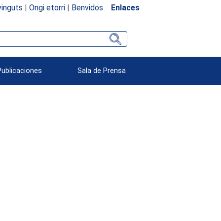
inguts
|
Ongi etorri
|
Benvidos
Enlaces
Publicaciones
Sala de Prensa