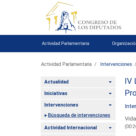
Actividad Parlamentaria
Organizació
Actividad Parlamentaria
Intervenciones
IV 
Alternar
Actualidad
Pro
Alternar
Iniciativas
Alternar
Intervenciones
Inte
Búsqueda de intervenciones
Vida
(00:2
Alternar
Actividad Internacional