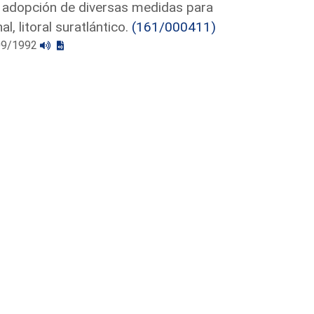
la adopción de diversas medidas para
, litoral suratlántico.
(161/000411)
/09/1992