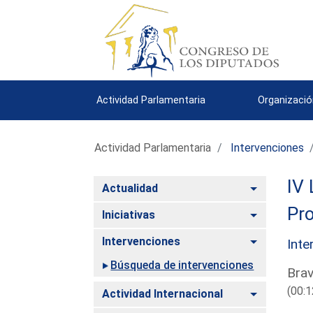
Actividad Parlamentaria
Organizació
Actividad Parlamentaria
Intervenciones
IV 
Alternar
Actualidad
Pro
Alternar
Iniciativas
Alternar
Intervenciones
Inte
Búsqueda de intervenciones
Brav
(00:1
Alternar
Actividad Internacional