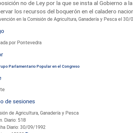
osición no de Ley por la que se insta al Gobierno a 
ervar los recursos del boquerón en el caladero nacional
vención en la Comisión de Agricultura, Ganadería y Pesca el 30
go
tada por Pontevedra
or
rupo Parlamentario Popular en el Congreso
e
te
io de sesiones
ión de Agricultura, Ganadería y Pesca
. Diario: 518
ha Diario: 30/09/1992