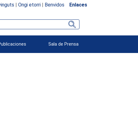
inguts
|
Ongi etorri
|
Benvidos
Enlaces
Publicaciones
Sala de Prensa