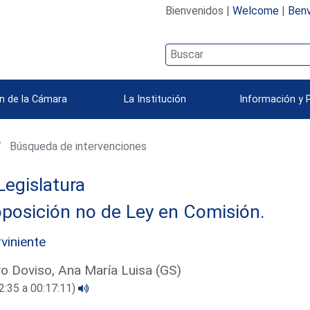
Bienvenidos |
Welcome
|
Benv
n de la Cámara
La Institución
Información y 
Búsqueda de intervenciones
Legislatura
posición no de Ley en Comisión.
rviniente
o Doviso, Ana María Luisa (GS)
2:35 a 00:17:11)