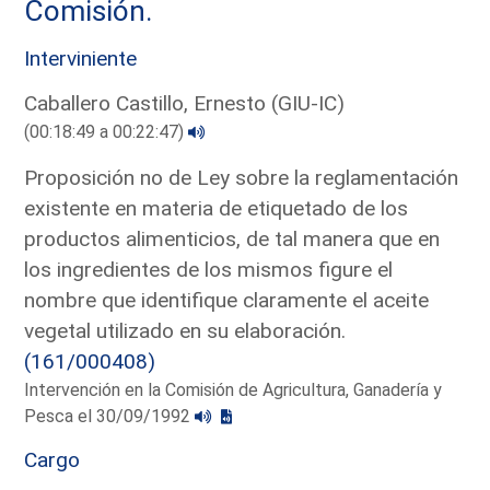
Comisión.
Interviniente
Caballero Castillo, Ernesto (GIU-IC)
(00:18:49 a 00:22:47)
Proposición no de Ley sobre la reglamentación
existente en materia de etiquetado de los
productos alimenticios, de tal manera que en
los ingredientes de los mismos figure el
nombre que identifique claramente el aceite
vegetal utilizado en su elaboración.
(161/000408)
Intervención en la Comisión de Agricultura, Ganadería y
Pesca el 30/09/1992
Cargo