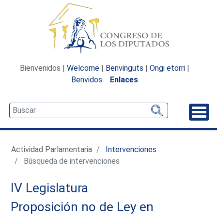
Bienvenidos |
Welcome
|
Benvinguts
|
Ongi etorri
|
Benvidos
Enlaces
Desp
Actividad Parlamentaria
Intervenciones
Búsqueda de intervenciones
IV Legislatura
Proposición no de Ley en