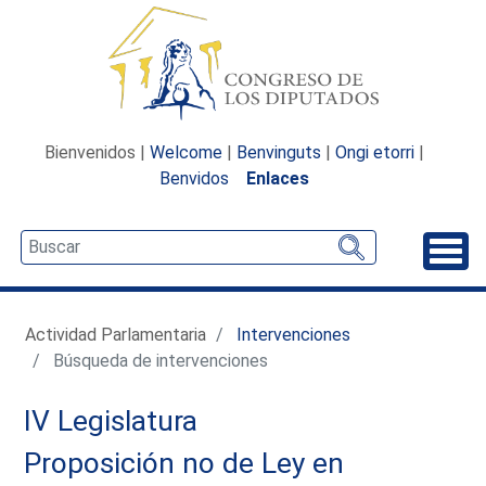
Bienvenidos |
Welcome
|
Benvinguts
|
Ongi etorri
|
Benvidos
Enlaces
Desp
Actividad Parlamentaria
Intervenciones
Búsqueda de intervenciones
IV Legislatura
Proposición no de Ley en