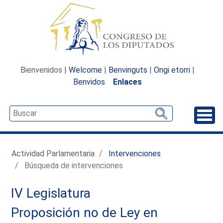
Bienvenidos |
Welcome
|
Benvinguts
|
Ongi etorri
|
Benvidos
Enlaces
Desp
Actividad Parlamentaria
Intervenciones
Búsqueda de intervenciones
IV Legislatura
Proposición no de Ley en