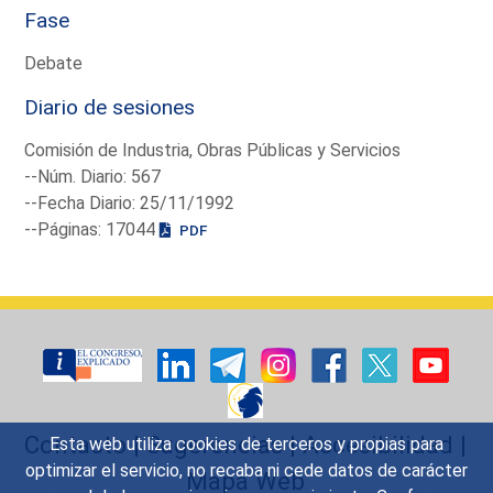
Fase
Debate
Diario de sesiones
Comisión de Industria, Obras Públicas y Servicios
--Núm. Diario: 567
--Fecha Diario: 25/11/1992
--Páginas: 17044
PDF
Contacto
|
Sugerencias
|
Accesibilidad
|
Esta web utiliza cookies de terceros y propias para
optimizar el servicio, no recaba ni cede datos de carácter
Mapa Web