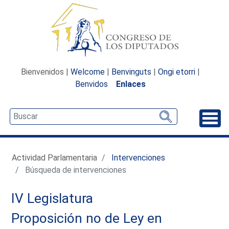
Bienvenidos |
Welcome
|
Benvinguts
|
Ongi etorri
|
Benvidos
Enlaces
Desp
Actividad Parlamentaria
Intervenciones
Búsqueda de intervenciones
IV Legislatura
Proposición no de Ley en