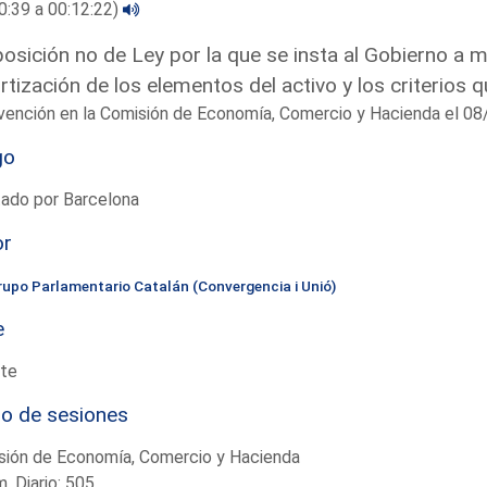
0:39 a 00:12:22)
osición no de Ley por la que se insta al Gobierno a m
tización de los elementos del activo y los criterios q
rvención en la Comisión de Economía, Comercio y Hacienda el 
go
tado por Barcelona
or
rupo Parlamentario Catalán (Convergencia i Unió)
e
te
io de sesiones
sión de Economía, Comercio y Hacienda
. Diario: 505