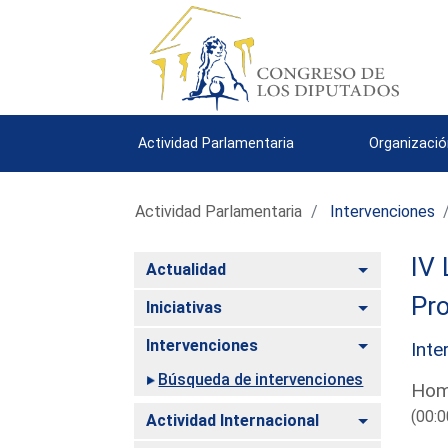
Actividad Parlamentaria
Organizació
Actividad Parlamentaria
Intervenciones
IV 
Alternar
Actualidad
Pro
Alternar
Iniciativas
Alternar
Intervenciones
Inte
Búsqueda de intervenciones
Homs
(00:0
Alternar
Actividad Internacional