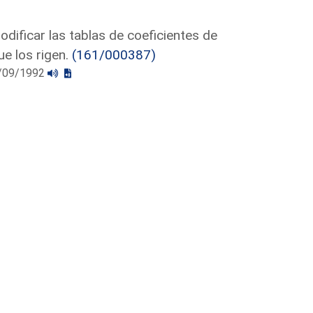
odificar las tablas de coeficientes de
ue los rigen.
(161/000387)
08/09/1992