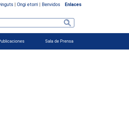
inguts
|
Ongi etorri
|
Benvidos
Enlaces
Publicaciones
Sala de Prensa