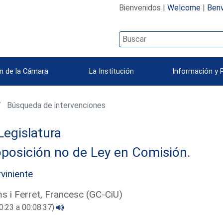
Bienvenidos |
Welcome
|
Benv
n de la Cámara
La Institución
Información y 
Búsqueda de intervenciones
Legislatura
posición no de Ley en Comisión.
rviniente
 i Ferret, Francesc (GC-CiU)
0:23 a 00:08:37)