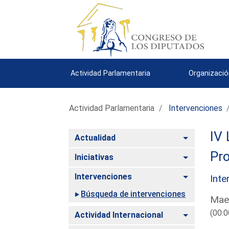
Actividad Parlamentaria
Organizació
Actividad Parlamentaria
Intervenciones
IV 
Alternar
Actualidad
Pro
Alternar
Iniciativas
Alternar
Intervenciones
Inte
Búsqueda de intervenciones
Maes
(00:0
Alternar
Actividad Internacional