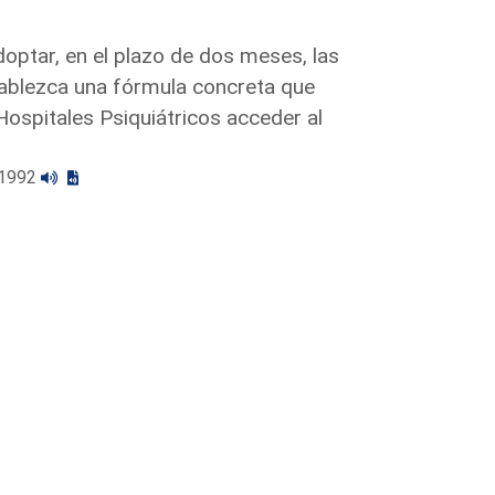
doptar, en el plazo de dos meses, las
ablezca una fórmula concreta que
ospitales Psiquiátricos acceder al
1/1992