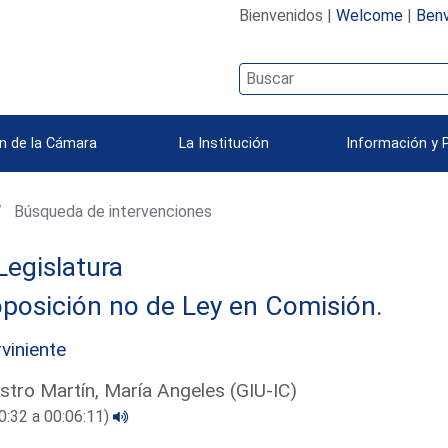
Bienvenidos |
Welcome
|
Benv
n de la Cámara
La Institución
Información y 
Búsqueda de intervenciones
Legislatura
posición no de Ley en Comisión.
rviniente
tro Martín, María Angeles (GIU-IC)
0:32 a 00:06:11)