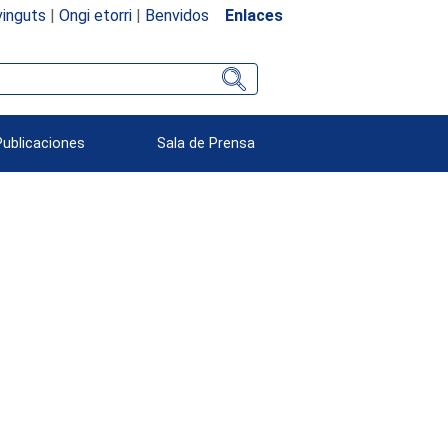
inguts
|
Ongi etorri
|
Benvidos
Enlaces
Publicaciones
Sala de Prensa