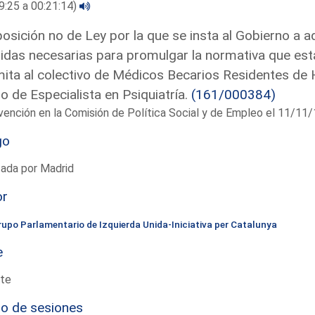
9:25 a 00:21:14)
osición no de Ley por la que se insta al Gobierno a a
das necesarias para promulgar la normativa que est
ita al colectivo de Médicos Becarios Residentes de H
lo de Especialista en Psiquiatría.
(161/000384)
vención en la Comisión de Política Social y de Empleo el 11/1
go
tada por Madrid
or
rupo Parlamentario de Izquierda Unida-Iniciativa per Catalunya
e
te
io de sesiones