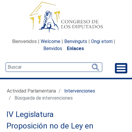
Bienvenidos |
Welcome
|
Benvinguts
|
Ongi etorri
|
Benvidos
Enlaces
Desp
Actividad Parlamentaria
Intervenciones
Búsqueda de intervenciones
IV Legislatura
Proposición no de Ley en