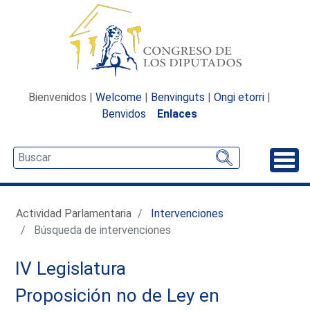
Bienvenidos |
Welcome
|
Benvinguts
|
Ongi etorri
|
Benvidos
Enlaces
Desp
Actividad Parlamentaria
Intervenciones
Búsqueda de intervenciones
IV Legislatura
Proposición no de Ley en