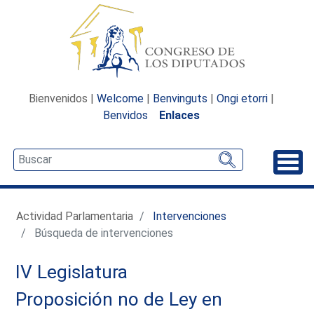
Bienvenidos |
Welcome
|
Benvinguts
|
Ongi etorri
|
Benvidos
Enlaces
Desp
Actividad Parlamentaria
Intervenciones
Búsqueda de intervenciones
IV Legislatura
Proposición no de Ley en