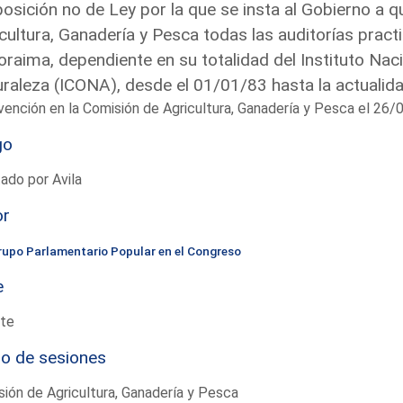
osición no de Ley por la que se insta al Gobierno a q
cultura, Ganadería y Pesca todas las auditorías prac
raima, dependiente en su totalidad del Instituto Naci
raleza (ICONA), desde el 01/01/83 hasta la actualid
vención en la Comisión de Agricultura, Ganadería y Pesca el 26
go
ado por Avila
or
rupo Parlamentario Popular en el Congreso
e
te
io de sesiones
ión de Agricultura, Ganadería y Pesca