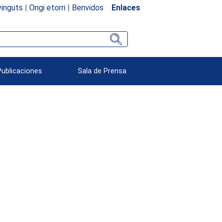
inguts
|
Ongi etorri
|
Benvidos
Enlaces
Publicaciones
Sala de Prensa