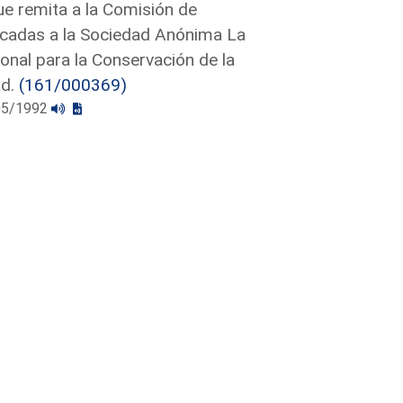
ue remita a la Comisión de
ticadas a la Sociedad Anónima La
onal para la Conservación de la
ad.
(161/000369)
/05/1992