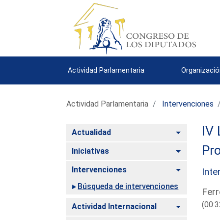
Actividad Parlamentaria
Organizació
Actividad Parlamentaria
Intervenciones
IV 
Alternar
Actualidad
Pro
Alternar
Iniciativas
Alternar
Intervenciones
Inte
Búsqueda de intervenciones
Ferr
(00:3
Alternar
Actividad Internacional